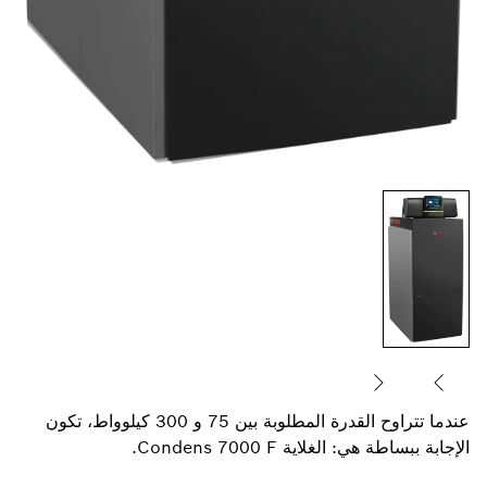
عندما تتراوح القدرة المطلوبة بين 75 و 300 كيلوواط، تكون
الإجابة ببساطة هي: الغلاية Condens 7000 F.