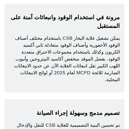
مرونة في استخدام الوقود وانبعاثات آمنة على
المستقبل
يمكن تشغيل غلاية البخار CSB باستخدام مختلف أصناف
الوقود الأحفورية وأصناف الوقود متعادلة ثاني أكسيد
الكربون وكذلك باستخدام مجموعات الاحتراق متعددة
الوقود. بفضل الموقد منخفض أكاسيد النيتروجين وأنبوب
اللهب الكبير تقل انبعاثات الغلاية الآن عن حدود الانبعاثات
الصارمة للائحة MCPD لعام 2025 أو لوائح الانبعاثات
المحلية.
تصميم مدمج وسهولة إجراء الصيانة
تم تحسين البنية التصميمية للغلاية CSB للنقل والإدخال