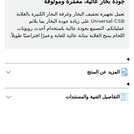
جودة بخار عالية، معمّرة وموثوقة
تعمل تجهيزة تجفيف البخار وغرفة البخار الكبيرة بالغلاية
Universal-CSB على زيادة جودة البخار بما يلائم
عملياتكم. التصنيع بجودة عالية باستخدام أحدث روبوتات
اللحام يمنح الغلاية متانة عالية للغاية وعمرًا افتراضيًا طويلاً.
المزيد عن المنتج
التفاصيل الفنية والمستندات