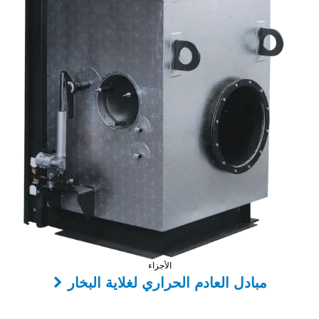
الأجزاء
مبادل العادم الحراري لغلاية البخار