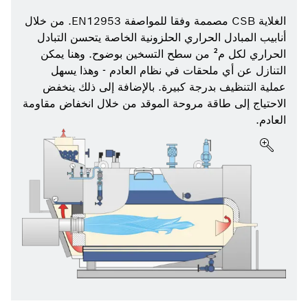
الغلاية CSB مصممة وفقا للمواصفة EN12953. من خلال
أنابيب المبادل الحراري الحلزونية الخاصة يتحسن التبادل
الحراري لكل م² من سطح التسخين بوضوح. وهنا يمكن
التنازل عن أي ملحقات في نظام العادم - وهذا يسهل
عملية التنظيف بدرجة كبيرة. بالإضافة إلى ذلك ينخفض
الاحتياج إلى طاقة مروحة الموقد من خلال انخفاض مقاومة
العادم.