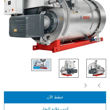
خطط الآن
كتيب غلاية البخار