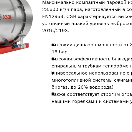
Максимально компактный паровой ко
23.600 кг/ч пара, изготовленный в с
EN12953. CSB характеризуется высо
устойчивый низкий уровень выбросов
2015/2193.
Высокий диапазон мощности от 30
16 бар
Высокая эффективность благода
спиральным трубкам теплообмен
Универсальное использование с 
многотопливной системы сжигани
биогаз, до 20% водорода)
Также соответствует строгим огр
нашими горелками и системами 