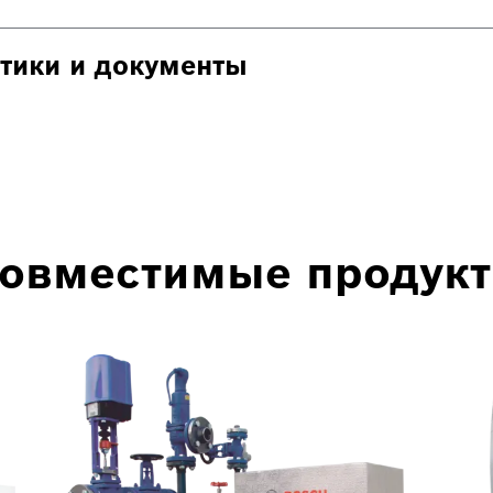
стики и документы
овместимые продук