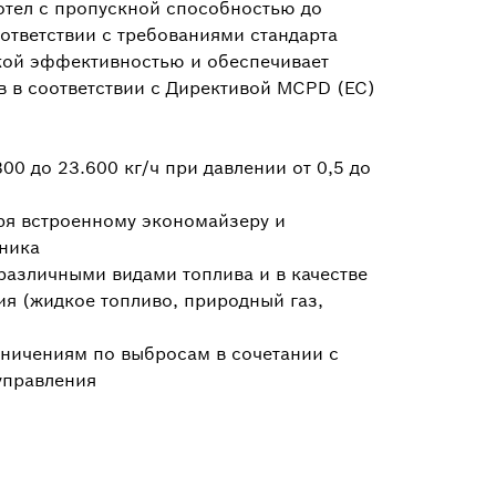
тел с пропускной способностью до
оответствии с требованиями стандарта
кой эффективностью и обеспечивает
 в соответствии с Директивой MCPD (ЕС)
0 до 23.600 кг/ч при давлении от 0,5 до
ря встроенному экономайзеру и
ника
различными видами топлива и в качестве
я (жидкое топливо, природный газ,
аничениям по выбросам в сочетании с
управления