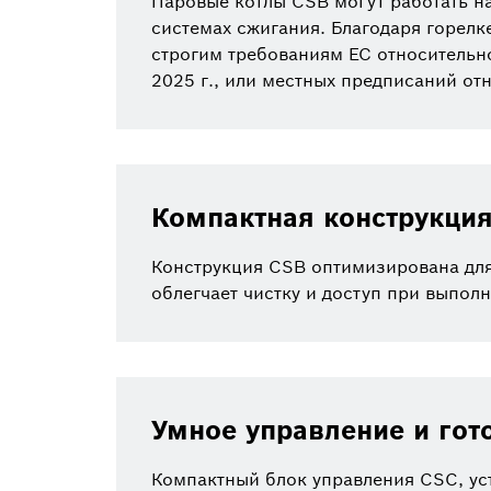
Паровые котлы CSB могут работать на
системах сжигания. Благодаря горелк
строгим требованиям ЕС относительн
2025 г., или местных предписаний от
Компактная конструкция
Конструкция CSB оптимизирована для
облегчает чистку и доступ при выпол
Умное управление и гот
Компактный блок управления CSC, уст