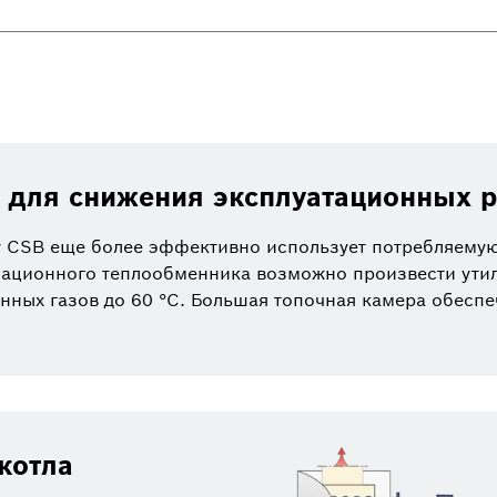
 для снижения эксплуатационных 
 CSB еще более эффективно использует потребляемую
ационного теплообменника возможно произвести утил
анных газов до 60 °C. Большая топочная камера обесп
котла