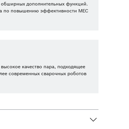
я обширных дополнительных функций.
ика по повышению эффективности MEC
 высокое качество пара, подходящее
олее современных сварочных роботов