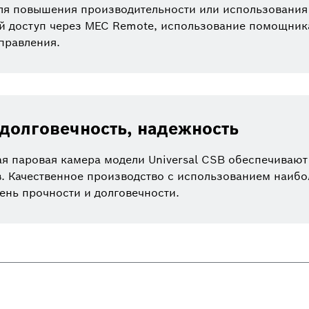
для повышения производительности или использовани
ый доступ через MEC Remote, использование помощн
правления.
 долговечность, надежность
я паровая камера модели Universal CSB обеспечивают
в. Качественное производство с использованием наиб
ень прочности и долговечности.