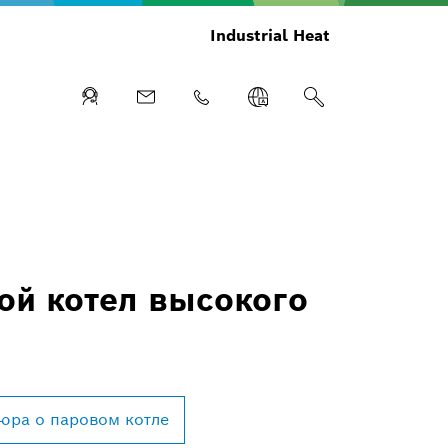
Industrial Heat
ой котел высокого
ра о паровом котле