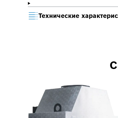
Технические характери
С