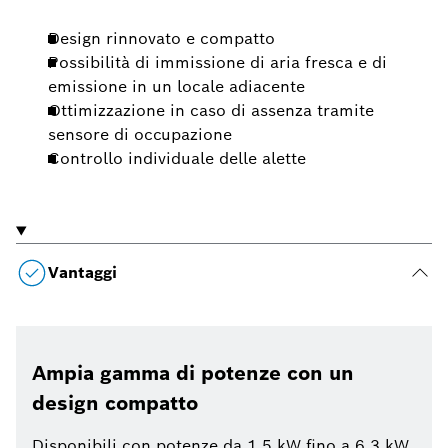
Design rinnovato e compatto
Possibilità di immissione di aria fresca e di
emissione in un locale adiacente
Ottimizzazione in caso di assenza tramite
sensore di occupazione
Controllo individuale delle alette
Vantaggi
Ampia gamma di potenze con un
design compatto
Disponibili con potenze da 1,5 kW fino a 6,3 kW,