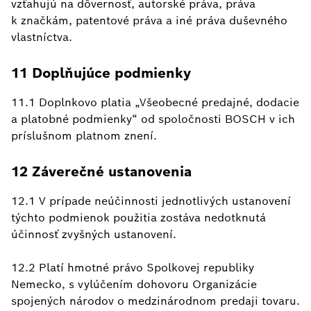
vzťahujú na dôvernosť, autorské práva, práva
k značkám, patentové práva a iné práva duševného
vlastníctva.
11 Doplňujúce podmienky
11.1 Doplnkovo platia „Všeobecné predajné, dodacie
a platobné podmienky“ od spoločnosti BOSCH v ich
príslušnom platnom znení.
12 Záverečné ustanovenia
12.1 V prípade neúčinnosti jednotlivých ustanovení
týchto podmienok použitia zostáva nedotknutá
účinnosť zvyšných ustanovení.
12.2 Platí hmotné právo Spolkovej republiky
Nemecko, s vylúčením dohovoru Organizácie
spojených národov o medzinárodnom predaji tovaru.