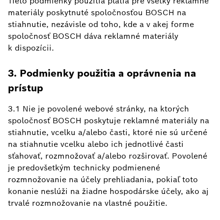
Tieto podmienky použitia platia pre všetky reklamné
materiály poskytnuté spoločnosťou BOSCH na
stiahnutie, nezávisle od toho, kde a v akej forme
spoločnosť BOSCH dáva reklamné materiály
k dispozícii.
3. Podmienky použitia a oprávnenia na
prístup
3.1 Nie je povolené webové stránky, na ktorých
spoločnosť BOSCH poskytuje reklamné materiály na
stiahnutie, vcelku a/alebo časti, ktoré nie sú určené
na stiahnutie vcelku alebo ich jednotlivé časti
sťahovať, rozmnožovať a/alebo rozširovať. Povolené
je predovšetkým technicky podmienené
rozmnožovanie na účely prehliadania, pokiaľ toto
konanie neslúži na žiadne hospodárske účely, ako aj
trvalé rozmnožovanie na vlastné použitie.