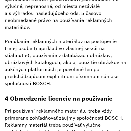
výlučné, neprenosné, od miesta nezávislé
a s výhradou nasledujúceho ods. 5 časovo
neobmedzené právo na používanie reklamných
materiálov.
Ponúkanie reklamných materiálov na postúpenie
tretej osobe (napríklad vo vlastnej sekcii na
stiahnutie), používanie v databázach obrázkov,
obrázkových katalógoch, ako aj použitie obrázkov na
aukčných platformách je povolené len po
predchádzajúcom explicitnom písomnom súhlase
spoločnosti BOSCH.
4 Obmedzenie licencie na používanie
Pri používaní reklamného materiálu treba vždy
primerane zohľadňovať záujmy spoločnosti BOSCH.
Reklamný materiál treba používať výlučne