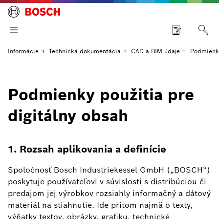
Informácie
Technická dokumentácia
CAD a BIM údaje
Podmienky
Podmienky použitia pre
digitálny obsah
1. Rozsah aplikovania a definície
Spoločnosť Bosch Industriekessel GmbH („BOSCH“)
poskytuje používateľovi v súvislosti s distribúciou či
predajom jej výrobkov rozsiahly informačný a dátový
materiál na stiahnutie. Ide pritom najmä o texty,
výňatky textov, obrázky, grafiku, technické