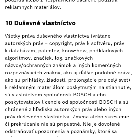
reklamných materiálov.
10 Duševné vlastníctvo
Všetky práva duševného vlastníctva (vrátane
autorských práv – copyright, práv k softvéru, práv
k databázam, patentov, know-how, podkladových
algoritmov, značiek, log, značkových
názvov/ochranných známok a iných komerčných
rozpoznávacích znakov, ako aj ďalšie podobné práva,
ako sú prihlášky, žiadosti, prolongácie pre celý svet)
k reklamným materiálom poskytnutým na stiahnutie,
sú vlastníctvom spoločnosti BOSCH alebo
poskytovateľov licencie od spoločnosti BOSCH a sú
chránené z hľadiska autorských práv alebo iných
práv duševného vlastníctva. Zmena alebo skreslenie
či prekrúcanie nie sú prípustné. Nie je dovolené
odstraňovať upozornenia a poznámky, ktoré sa