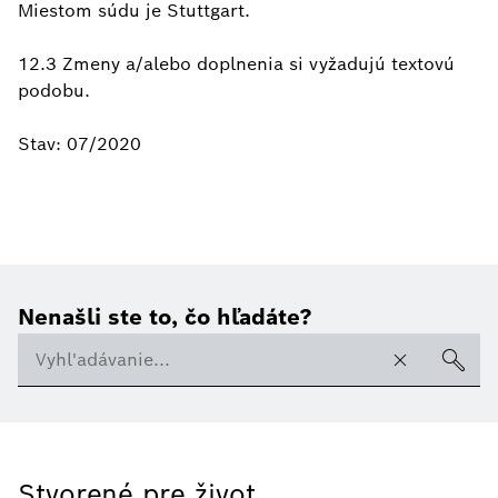
Miestom súdu je Stuttgart.
12.3 Zmeny a/alebo doplnenia si vyžadujú textovú
podobu.
Stav: 07/2020
Nenašli ste to, čo hľadáte?
Stvorené pre život