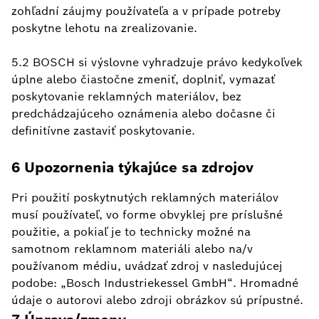
zohľadní záujmy používateľa a v prípade potreby
poskytne lehotu na zrealizovanie.
5.2 BOSCH si výslovne vyhradzuje právo kedykoľvek
úplne alebo čiastočne zmeniť, doplniť, vymazať
poskytovanie reklamných materiálov, bez
predchádzajúceho oznámenia alebo dočasne či
definitívne zastaviť poskytovanie.
6 Upozornenia týkajúce sa zdrojov
Pri použití poskytnutých reklamných materiálov
musí používateľ, vo forme obvyklej pre príslušné
použitie, a pokiaľ je to technicky možné na
samotnom reklamnom materiáli alebo na/v
používanom médiu, uvádzať zdroj v nasledujúcej
podobe: „Bosch Industriekessel GmbH“. Hromadné
údaje o autorovi alebo zdroji obrázkov sú prípustné.