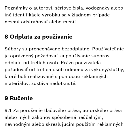
Poznámky o autorovi, sériové čísla, vodoznaky alebo
iné identifikácie výrobku sa v žiadnom prípade
nesmú odstraňovať alebo meniť.
8 Odplata za používanie
Súbory sú prenechávané bezodplatne. Používateľ nie
je oprávnený požadovať za používanie súborov
odplatu od tretích osôb. Právo používateľa
požadovať od tretích osôb odmenu za výkony/služby,
ktoré boli realizované s pomocou reklamných
materiálov, zostáva nedotknuté.
9 Ručenie
9.1 Za porušenie tlačového práva, autorského práva
alebo iných zákonov spôsobené neúčelným,
nevhodným alebo skresľujúcim použitím reklamných