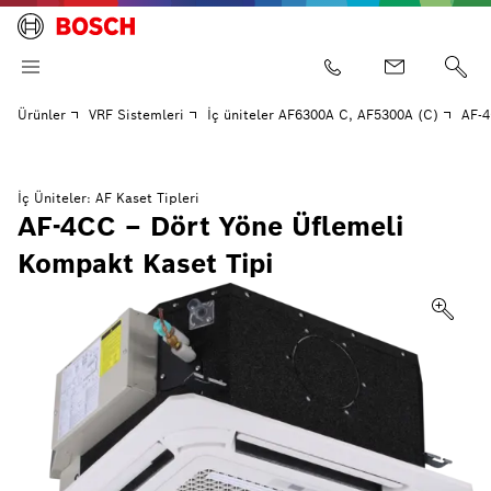
Ürünler
VRF Sistemleri
İç üniteler AF6300A C, AF5300A (C)
AF-4
İç Üniteler: AF Kaset Tipleri
AF-4CC – Dört Yöne Üflemeli
Kompakt Kaset Tipi