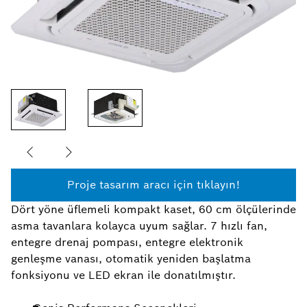
Proje tasarım aracı için tıklayın!
Dört yöne üflemeli kompakt kaset, 60 cm ölçülerinde
asma tavanlara kolayca uyum sağlar. 7 hızlı fan,
entegre drenaj pompası, entegre elektronik
genleşme vanası, otomatik yeniden başlatma
fonksiyonu ve LED ekran ile donatılmıştır.