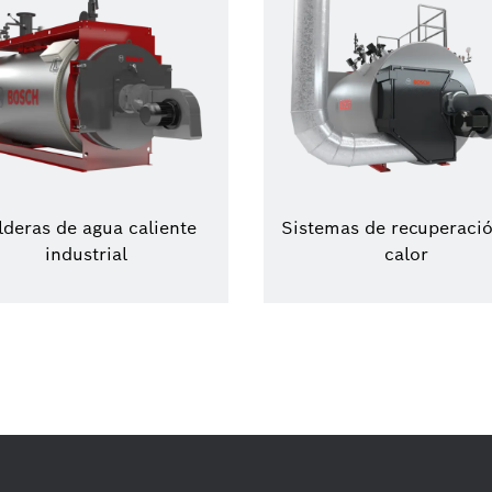
lderas de agua caliente
Sistemas de recuperaci
industrial
calor