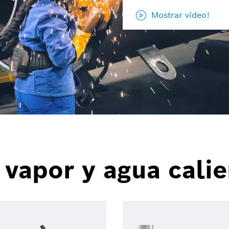
Mostrar vídeo!
vapor y agua calie