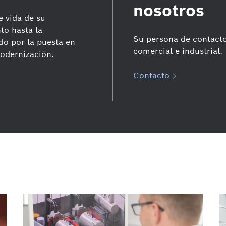
nosotros
e vida de su
to hasta la
Su persona de contacto
do por la puesta en
comercial e industrial.
odernización.
Contacto