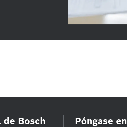
l de Bosch
Póngase en