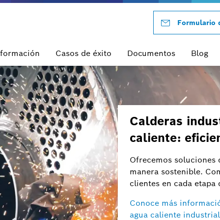
Formulario 
nformación
Casos de éxito
Documentos
Blog
Calderas indus
caliente: efici
Ofrecemos soluciones d
manera sostenible. Co
clientes en cada etapa 
Conoce más información
agua caliente industrial