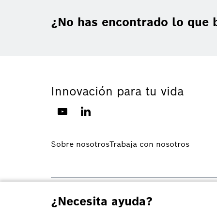
¿No has encontrado lo que 
Innovación para tu vida
Sobre nosotros
Trabaja con nosotros
© Robert Bosch Ltda. 2026, todos los derechos reservado
¿Necesita ayuda?