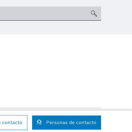
ondiciones de uso
Configuración de las cookies
e contacto
Personas de contacto