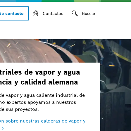
de contacto
Contactos
Buscar
triales de vapor y agua
encia y calidad alemana
e vapor y agua caliente industrial de
mo expertos apoyamos a nuestros
de sus proyectos.
 sobre nuestrás calderas de vapor y