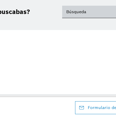
buscabas?
s
Aviso legal
Aviso de privacidad
Aviso sobre protección de datos
Nota legal
C
Formulario d