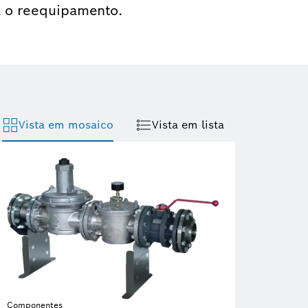
a o reequipamento.
Vista em mosaico
Vista em lista
Componentes