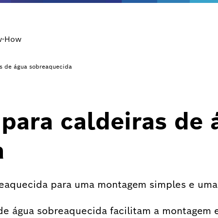
w-How
s de água sobreaquecida
ara caldeiras de 
a
reaquecida para uma montagem simples e uma 
de água sobreaquecida facilitam a montagem e