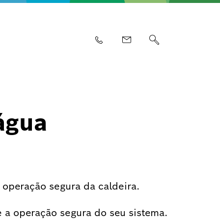
água
operação segura da caldeira.
 a operação segura do seu sistema.