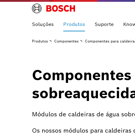
Soluções
Produtos
Suporte
Kno
Produtos
Componentes
Componentes para caldeira
Componentes p
sobreaquecid
Módulos de caldeiras de água sob
Os nossos módulos para caldeiras 