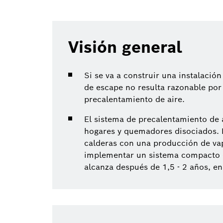
Visión general
Si se va a construir una instalaci
de escape no resulta razonable por 
precalentamiento de aire.
El sistema de precalentamiento de 
hogares y quemadores disociados. D
calderas con una producción de vapo
implementar un sistema compacto q
alcanza después de 1,5 - 2 años, e