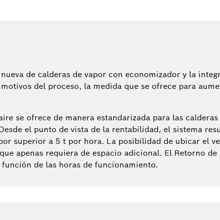
ón nueva de calderas de vapor con economizador y la inte
motivos del proceso, la medida que se ofrece para aument
aire se ofrece de manera estandarizada para las caldera
esde el punto de vista de la rentabilidad, el sistema re
r superior a 5 t por hora. La posibilidad de ubicar el v
ue apenas requiera de espacio adicional. El Retorno de 
n función de las horas de funcionamiento.