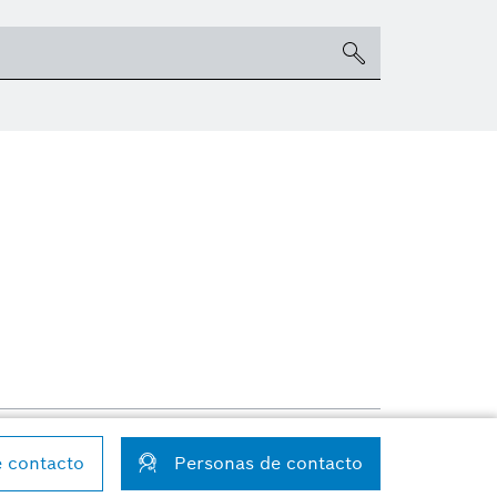
ondiciones de uso
Configuración de las cookies
e contacto
Personas de contacto