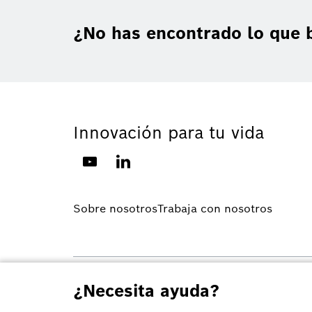
¿No has encontrado lo que 
Innovación para tu vida
Sobre nosotros
Trabaja con nosotros
© Robert Bosch Ltda. 2026, todos los derechos reservado
¿Necesita ayuda?