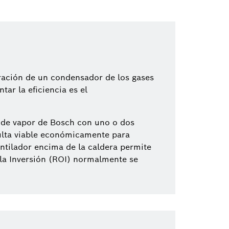
gración de un condensador de los gases
ar la eficiencia es el
s de vapor de Bosch con uno o dos
sulta viable económicamente para
entilador encima de la caldera permite
la Inversión (ROI) normalmente se