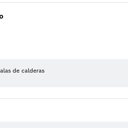
o
alas de calderas