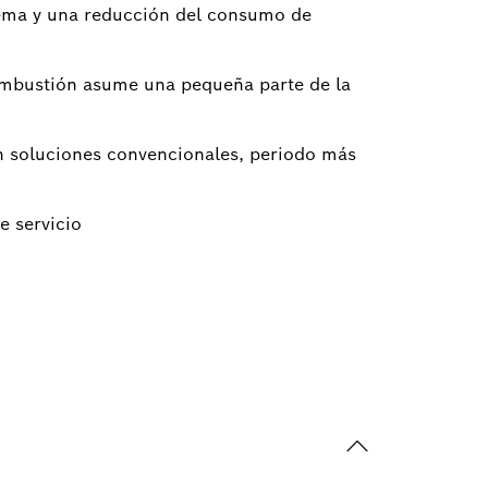
tema y una reducción del consumo de
ombustión asume una pequeña parte de la
n soluciones convencionales, periodo más
e servicio