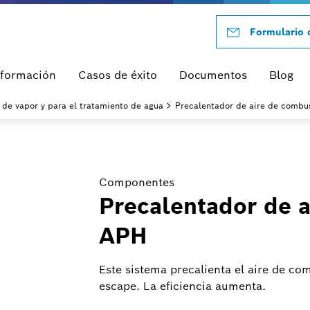
Formulario 
nformación
Casos de éxito
Documentos
Blog
de vapor y para el tratamiento de agua
Precalentador de aire de combu
Componentes
Precalentador de 
APH
Este sistema precalienta el aire de co
escape. La eficiencia aumenta.