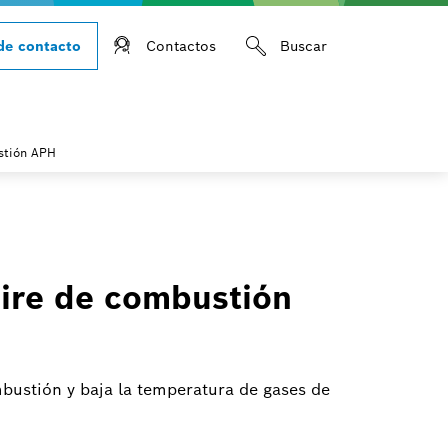
de contacto
Contactos
Buscar
stión APH
aire de combustión
mbustión y baja la temperatura de gases de