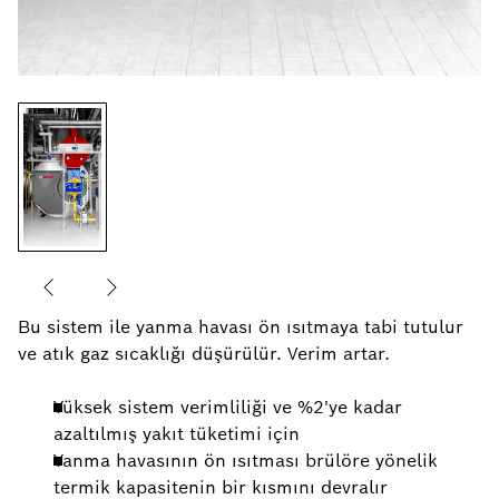
Bu sistem ile yanma havası ön ısıtmaya tabi tutulur
ve atık gaz sıcaklığı düşürülür. Verim artar.
Yüksek sistem verimliliği ve %2'ye kadar
azaltılmış yakıt tüketimi için
Yanma havasının ön ısıtması brülöre yönelik
termik kapasitenin bir kısmını devralır