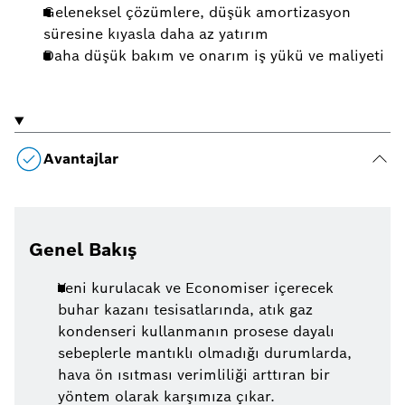
Geleneksel çözümlere, düşük amortizasyon
süresine kıyasla daha az yatırım
Daha düşük bakım ve onarım iş yükü ve maliyeti
Avantajlar
Genel Bakış
Yeni kurulacak ve Economiser içerecek
buhar kazanı tesisatlarında, atık gaz
kondenseri kullanmanın prosese dayalı
sebeplerle mantıklı olmadığı durumlarda,
hava ön ısıtması verimliliği arttıran bir
yöntem olarak karşımıza çıkar.