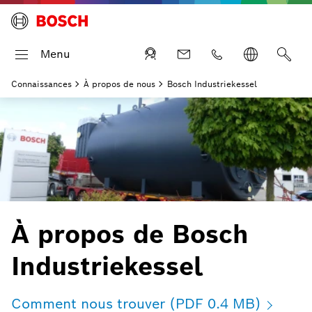
Menu
Connaissances
À propos de nous
Bosch Industriekessel
À propos de Bosch
Industriekessel
Comment nous trouver (PDF 0.4 MB)