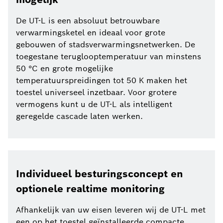
De UT-L is een absoluut betrouwbare
verwarmingsketel en ideaal voor grote
gebouwen of stadsverwarmingsnetwerken. De
toegestane teruglooptemperatuur van minstens
50 °C en grote mogelijke
temperatuurspreidingen tot 50 K maken het
toestel universeel inzetbaar. Voor grotere
vermogens kunt u de UT-L als intelligent
geregelde cascade laten werken.
Individueel besturingsconcept en
optionele realtime monitoring
Afhankelijk van uw eisen leveren wij de UT-L met
een op het toestel geïnstalleerde compacte