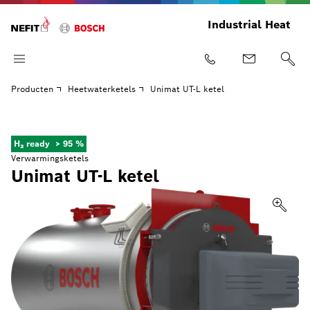
Industrial Heat
Producten
Heetwaterketels
Unimat UT-L ketel
H₂ ready
> 95 %
Verwarmingsketels
Unimat UT-L ketel