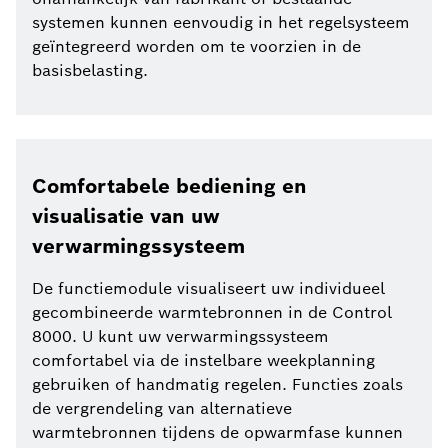
systemen kunnen eenvoudig in het regelsysteem
geïntegreerd worden om te voorzien in de
basisbelasting.
Comfortabele bediening en
visualisatie van uw
verwarmingssysteem
De functiemodule visualiseert uw individueel
gecombineerde warmtebronnen in de Control
8000. U kunt uw verwarmingssysteem
comfortabel via de instelbare weekplanning
gebruiken of handmatig regelen. Functies zoals
de vergrendeling van alternatieve
warmtebronnen tijdens de opwarmfase kunnen