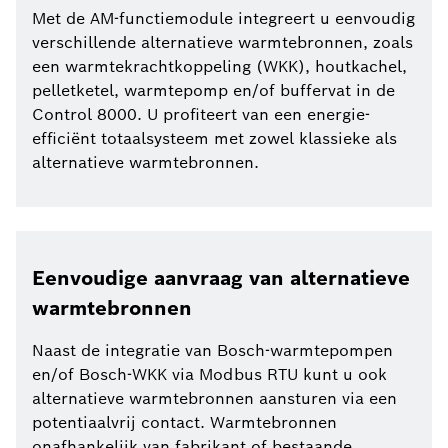
Met de AM-functiemodule integreert u eenvoudig
verschillende alternatieve warmtebronnen, zoals
een warmtekrachtkoppeling (WKK), houtkachel,
pelletketel, warmtepomp en/of buffervat in de
Control 8000. U profiteert van een energie-
efficiënt totaalsysteem met zowel klassieke als
alternatieve warmtebronnen.
Eenvoudige aanvraag van alternatieve
warmtebronnen
Naast de integratie van Bosch-warmtepompen
en/of Bosch-WKK via Modbus RTU kunt u ook
alternatieve warmtebronnen aansturen via een
potentiaalvrij contact. Warmtebronnen
onafhankelijk van fabrikant of bestaande