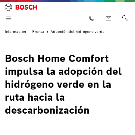
Información
Prensa
Adopción del hidrógeno verde
Bosch Home Comfort
impulsa la adopción del
hidrógeno verde en la
ruta hacia la
descarbonización