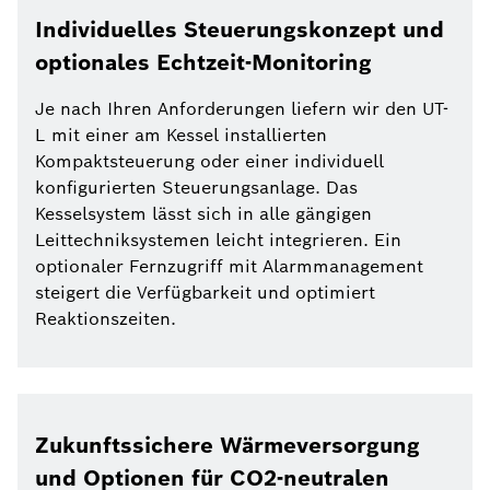
Individuelles Steuerungskonzept und
optionales Echtzeit-Monitoring
Je nach Ihren Anforderungen liefern wir den UT-
L mit einer am Kessel installierten
Kompaktsteuerung oder einer individuell
konfigurierten Steuerungsanlage. Das
Kesselsystem lässt sich in alle gängigen
Leittechniksystemen leicht integrieren. Ein
optionaler Fernzugriff mit Alarmmanagement
steigert die Verfügbarkeit und optimiert
Reaktionszeiten.
Zukunftssichere Wärmeversorgung
und Optionen für CO2-neutralen