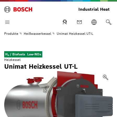
Industrial Heat
Produkte
Heißwasserkessel
Unimat Heizkessel UT-L
H₂ / Biofuels
Low-NOx
Heizkessel
Unimat Heizkessel UT-L