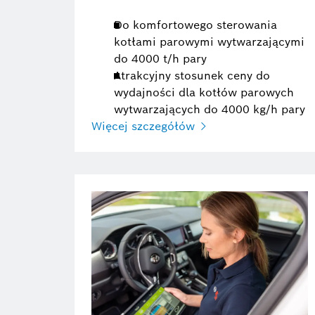
Do komfortowego sterowania
kotłami parowymi wytwarzającymi
do 4000 t/h pary
Atrakcyjny stosunek ceny do
wydajności dla kotłów parowych
wytwarzających do 4000 kg/h pary
Więcej szczegółów