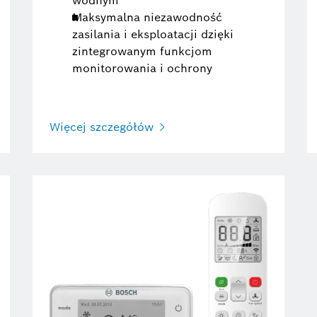
wodnym
Maksymalna niezawodność
zasilania i eksploatacji dzięki
zintegrowanym funkcjom
monitorowania i ochrony
Więcej szczegółów