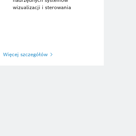
nadrzędnych systemów
wizualizacji i sterowania
Więcej szczegółów