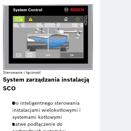
Sterowanie i łączność
System zarządzania instalacją
SCO
Do inteligentnego sterowania
instalacjami wielokotłowymi i
systemami kotłowymi
Łatwe podłączenie do