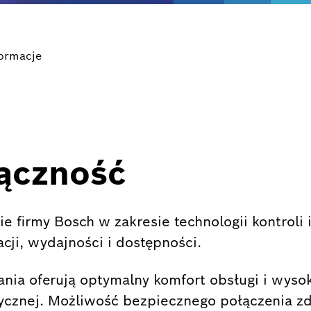
formacje
łączność
nie firmy Bosch w zakresie technologii kontroli
ji, wydajności i dostępności.
nia oferują optymalny komfort obsługi i wysok
ycznej. Możliwość bezpiecznego połączenia z