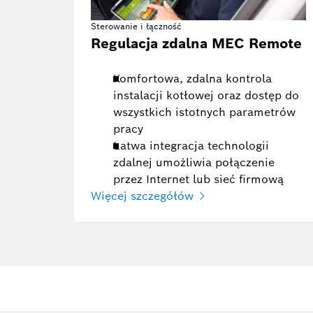
Sterowanie i łączność
Regulacja zdalna MEC Remote
Komfortowa, zdalna kontrola
instalacji kotłowej oraz dostęp do
wszystkich istotnych parametrów
pracy
Łatwa integracja technologii
zdalnej umożliwia połączenie
przez Internet lub sieć firmową
Więcej szczegółów