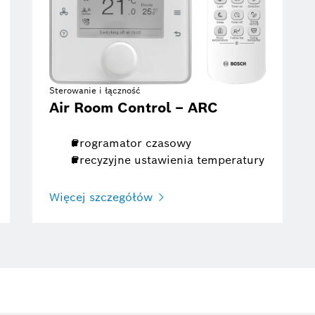
Sterowanie i łączność
Air Room Control – ARC
Programator czasowy
Precyzyjne ustawienia temperatury
Więcej szczegółów