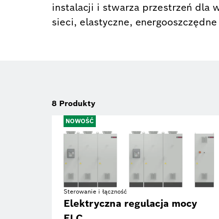
instalacji i stwarza przestrzeń dla
sieci, elastyczne, energooszczędne
8
Produkty
NOWOŚĆ
Sterowanie i łączność
Elektryczna regulacja mocy
ELC