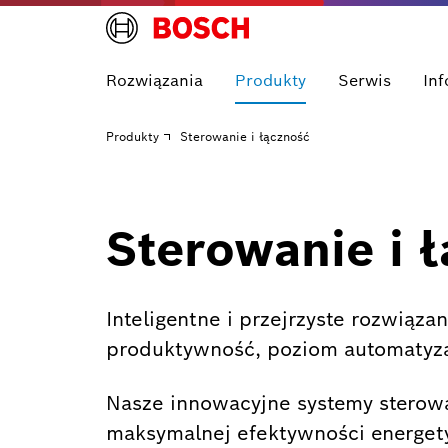
Rozwiązania
Produkty
Serwis
In
Produkty
Sterowanie i łączność
Sterowanie i 
Inteligentne i przejrzyste rozwiąza
produktywność, poziom automatyzac
Nasze innowacyjne systemy sterowa
maksymalnej efektywności energet