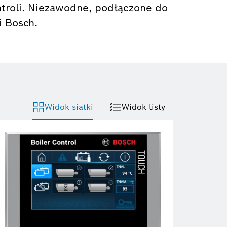
ontroli. Niezawodne, podłączone do
i Bosch.
Widok siatki
Widok listy