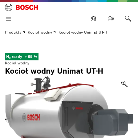
Produkty
Kocioł wodny
Kocioł wodny Unimat UT-H
H₂ ready
> 95 %
Kocioł wodny
Kocioł wodny Unimat UT-H