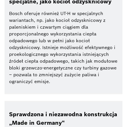
specjalne, jako kocioł odzysknicowy
Bosch oferuje również UT-H w specjalnych
wariantach, np. jako kocioł odzysknicowy z
paleniskiem i czwartym ciągiem dla
proporcjonalnego wykorzystania ciepła
odpadowego lub w pełni jako kocioł
odzysknicowy. Istnieje możliwość efektywnego i
proekologicznego wykorzystania istniejących
źródeł ciepła odpadowego, takich jak modułowe
bloki grzewczo-energetyczne czy turbiny gazowe
– pozwala to zmniejszyć zużycie paliwa i
ograniczyć emisje.
Sprawdzona i niezawodna konstrukcja
„Made in Germany“