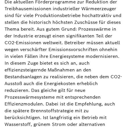
Die aktuellen Förderprogramme zur Reduktion der
Treibhausemissionen industrieller Wärmeerzeuger
sind für viele Produktionsbetriebe hochattraktiv und
stellen die historisch höchsten Zuschüsse für dieses
Thema bereit. Aus gutem Grund: Prozesswärme in
der Industrie erzeugt einen signifikanten Teil der
CO2-Emissionen weltweit. Betreiber müssen aktuell
wegen verschärfter Emissionsvorschriften ohnehin
in vielen Fällen ihre Energiesysteme modernisieren.
In diesem Zuge bietet es sich an, auch
effizienzsteigernde Maßnahmen an den
Bestandsanlagen zu realisieren, die neben dem CO2-
Ausstoß auch die Energiekosten erheblich
reduzieren. Das gleiche gilt für neue
Prozesswärmesysteme mit entsprechenden
Effizienzmodulen. Dabei ist die Empfehlung, auch
die spätere Brennstoffstrategie mit zu
berücksichtigen. Ist langfristig ein Betrieb mit
Wasserstoff, grünem Strom oder alternativen