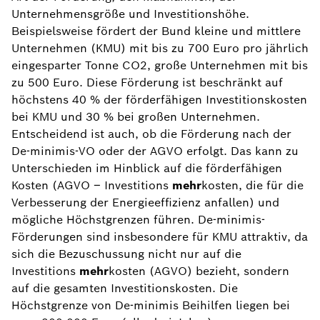
Unternehmensgröße und Investitionshöhe.
Beispielsweise fördert der Bund kleine und mittlere
Unternehmen (KMU) mit bis zu 700 Euro pro jährlich
eingesparter Tonne CO2, große Unternehmen mit bis
zu 500 Euro. Diese Förderung ist beschränkt auf
höchstens 40 % der förderfähigen Investitionskosten
bei KMU und 30 % bei großen Unternehmen.
Entscheidend ist auch, ob die Förderung nach der
De-minimis-VO oder der AGVO erfolgt. Das kann zu
Unterschieden im Hinblick auf die förderfähigen
Kosten (AGVO – Investitions
mehr
kosten, die für die
Verbesserung der Energieeffizienz anfallen) und
mögliche Höchstgrenzen führen. De-minimis-
Förderungen sind insbesondere für KMU attraktiv, da
sich die Bezuschussung nicht nur auf die
Investitions
mehr
kosten (AGVO) bezieht, sondern
auf die gesamten Investitionskosten. Die
Höchstgrenze von De-minimis Beihilfen liegen bei