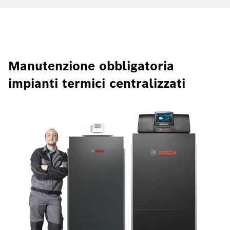
Manutenzione obbligatoria
impianti termici centralizzati