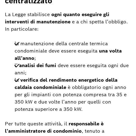
centralizzato
La Legge stabilisce
ogni quanto eseguire gli
interventi di manutenzione
e a chi spetta l’obbligo.
In particolare:
la manutenzione della centrale termica
condominiale deve essere eseguita
una volta
all’anno
;
l’
analisi dei fumi
deve essere eseguita ogni due
anni;
la
verifica del rendimento energetico della
caldaia condominiale
è obbligatorio ogni anno
per gli impianti con potenza compresa tra 35 e
350 kW e due volte l’anno per quelli con
potenza superiore a 350 kW.
Per tutte queste attività, il
responsabile è
l’amministratore di condominio
, tenuto a