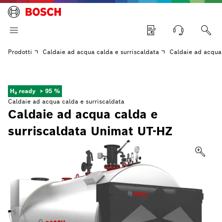
Prodotti
Caldaie ad acqua calda e surriscaldata
Caldaie ad acqua
H₂ ready
> 95 %
Caldaie ad acqua calda e surriscaldata
Caldaie ad acqua calda e
surriscaldata Unimat UT-HZ