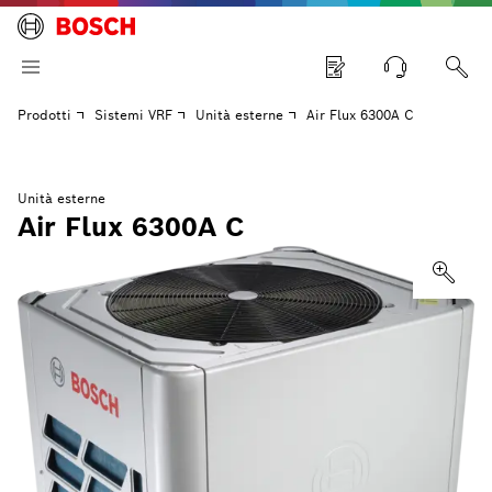
Prodotti
Sistemi VRF
Unità esterne
Air Flux 6300A C
Unità esterne
Air Flux 6300A C