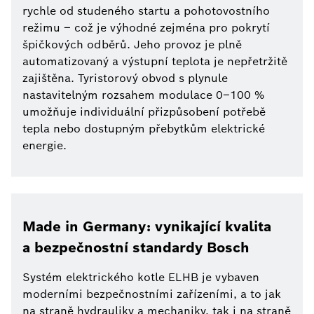
rychle od studeného startu a pohotovostního
režimu – což je výhodné zejména pro pokrytí
špičkových odběrů. Jeho provoz je plně
automatizovaný a výstupní teplota je nepřetržitě
zajištěna. Tyristorový obvod s plynule
nastavitelným rozsahem modulace 0–100 %
umožňuje individuální přizpůsobení potřebě
tepla nebo dostupným přebytkům elektrické
energie.
Made in Germany: vynikající kvalita
a bezpečnostní standardy Bosch
Systém elektrického kotle ELHB je vybaven
moderními bezpečnostními zařízeními, a to jak
na straně hydrauliky a mechaniky, tak i na straně