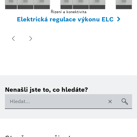
Řízení a konektivita
Elektrická regulace výkonu ELC
Nenašli jste to, co hledáte?