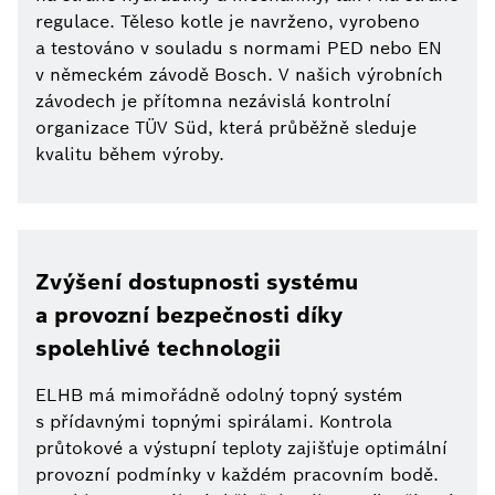
regulace. Těleso kotle je navrženo, vyrobeno
a testováno v souladu s normami PED nebo EN
v německém závodě Bosch. V našich výrobních
závodech je přítomna nezávislá kontrolní
organizace TÜV Süd, která průběžně sleduje
kvalitu během výroby.
Zvýšení dostupnosti systému
a provozní bezpečnosti díky
spolehlivé technologii
ELHB má mimořádně odolný topný systém
s přídavnými topnými spirálami. Kontrola
průtokové a výstupní teploty zajišťuje optimální
provozní podmínky v každém pracovním bodě.