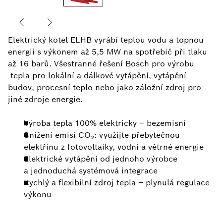
Elektrický kotel ELHB vyrábí teplou vodu a topnou
energii s výkonem až 5,5 MW na spotřebič při tlaku
až 16 barů. Všestranné řešení Bosch pro výrobu
tepla pro lokální a dálkové vytápění, vytápění
budov, procesní teplo nebo jako záložní zdroj pro
jiné zdroje energie.
Výroba tepla 100% elektricky – bezemisní
Snížení emisí CO₂: využijte přebytečnou
elektřinu z fotovoltaiky, vodní a větrné energie
Elektrické vytápění od jednoho výrobce
a jednoduchá systémová integrace
Rychlý a flexibilní zdroj tepla – plynulá regulace
výkonu