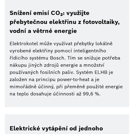
Snížení emisí CO₂: využijte
přebytečnou elektřinu z fotovoltaiky,
vodní a větrné energie
Elektrokotel může využívat přebytky lokálně
vyrobené elektřiny pomocí inteligentního
řídicího systému Bosch. Tím se snižuje potřeba
nákupu jiných zdrojů energie a množství
používaných fosilních paliv. Systém ELHB je
založen na principu power-to-heat a je
mimořádně účinný, při přeměně použité energie
na teplo dosahuje účinnosti až 99,6 %.
Elektrické vytápění od jednoho