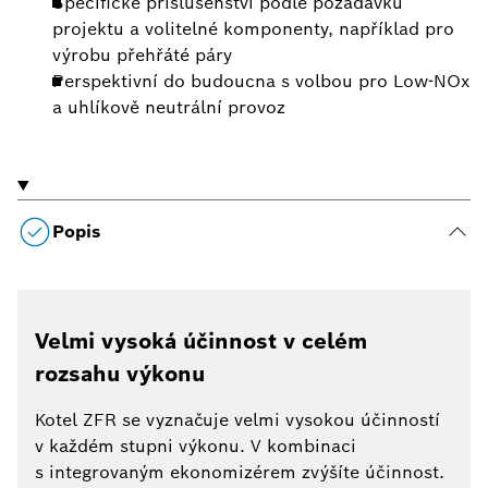
Specifické příslušenství podle požadavků
projektu a volitelné komponenty, například pro
výrobu přehřáté páry
Perspektivní do budoucna s volbou pro Low-NOx
a uhlíkově neutrální provoz
Popis
Velmi vysoká účinnost v celém
rozsahu výkonu
Kotel ZFR se vyznačuje velmi vysokou účinností
v každém stupni výkonu. V kombinaci
s integrovaným ekonomizérem zvýšíte účinnost.