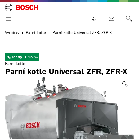
Výrobky
Parní kotle
Parní kotle Universal ZFR, ZFR-X
H₂ ready
> 95 %
Parní kotle
Parní kotle Universal ZFR, ZFR-X