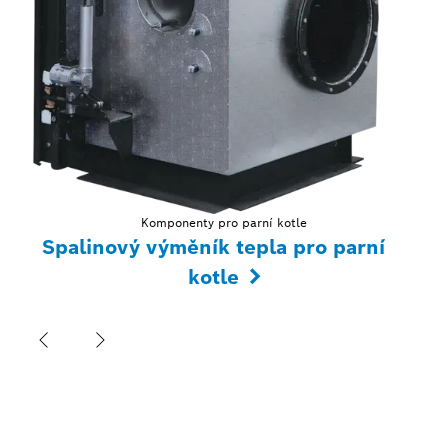
Komponenty pro parní kotle
Spalinový výměník tepla pro parní
kotle