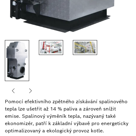
Pomocí efektivního zpětného získávání spalinového
tepla lze ušetřit až 14 % paliva a zároveň snížit
emise. Spalinový výměník tepla, nazývaný také
ekonomizér, patří k základní výbavě pro energeticky
optimalizovaný a ekologický provoz kotle.