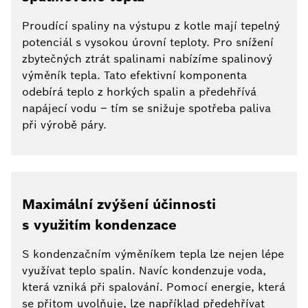
Proudící spaliny na výstupu z kotle mají tepelný
potenciál s vysokou úrovní teploty. Pro snížení
zbytečných ztrát spalinami nabízíme spalinový
výměník tepla. Tato efektivní komponenta
odebírá teplo z horkých spalin a předehřívá
napájecí vodu – tím se snižuje spotřeba paliva
při výrobě páry.
Maximální zvýšení účinnosti
s využitím kondenzace
S kondenzačním výměníkem tepla lze nejen lépe
využívat teplo spalin. Navíc kondenzuje voda,
která vzniká při spalování. Pomocí energie, která
se přitom uvolňuje, lze například předehřívat