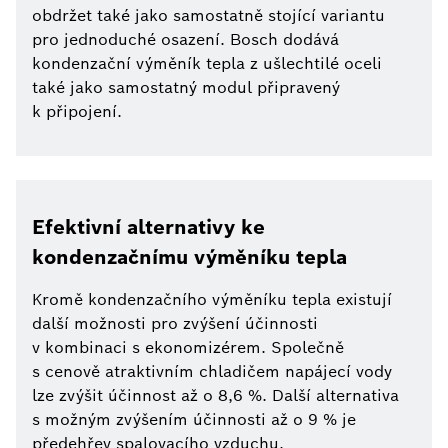
obdržet také jako samostatně stojící variantu
pro jednoduché osazení. Bosch dodává
kondenzační výměník tepla z ušlechtilé oceli
také jako samostatný modul připravený
k připojení.
Efektivní alternativy ke
kondenzačnímu výměníku tepla
Kromě kondenzačního výměníku tepla existují
další možnosti pro zvýšení účinnosti
v kombinaci s ekonomizérem. Společně
s cenově atraktivním chladičem napájecí vody
lze zvýšit účinnost až o 8,6 %. Další alternativa
s možným zvýšením účinnosti až o 9 % je
předehřev spalovacího vzduchu.