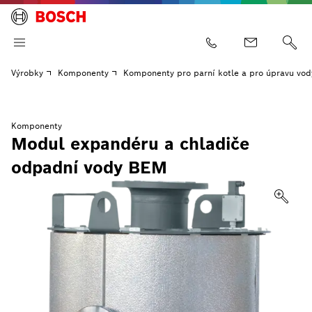
Výrobky
Komponenty
Komponenty pro parní kotle a pro úpravu vod
Komponenty
Modul expandéru a chladiče
odpadní vody BEM