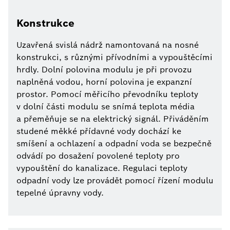
Konstrukce
Uzavřená svislá nádrž namontovaná na nosné
konstrukci, s různými přívodními a vypouštěcími
hrdly. Dolní polovina modulu je při provozu
naplněná vodou, horní polovina je expanzní
prostor. Pomocí měřicího převodníku teploty
v dolní části modulu se snímá teplota média
a přeměňuje se na elektrický signál. Přiváděním
studené měkké přídavné vody dochází ke
smíšení a ochlazení a odpadní voda se bezpečně
odvádí po dosažení povolené teploty pro
vypouštění do kanalizace. Regulaci teploty
odpadní vody lze provádět pomocí řízení modulu
tepelné úpravny vody.