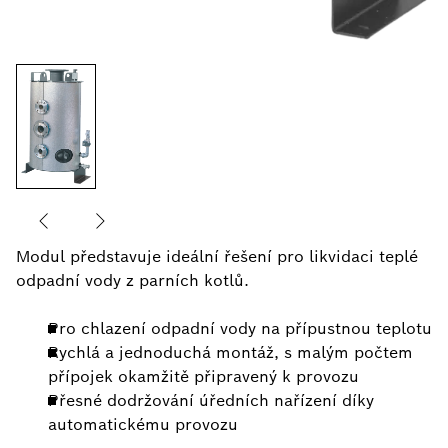
Modul představuje ideální řešení pro likvidaci teplé
odpadní vody z parních kotlů.
Pro chlazení odpadní vody na přípustnou teplotu
Rychlá a jednoduchá montáž, s malým počtem
přípojek okamžitě připravený k provozu
Přesné dodržování úředních nařízení díky
automatickému provozu