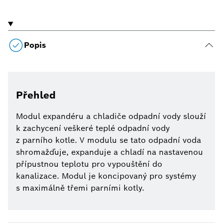
Popis
Přehled
Modul expandéru a chladiče odpadní vody slouží
k zachycení veškeré teplé odpadní vody
z parního kotle. V modulu se tato odpadní voda
shromažďuje, expanduje a chladí na nastavenou
přípustnou teplotu pro vypouštění do
kanalizace. Modul je koncipovaný pro systémy
s maximálně třemi parními kotly.