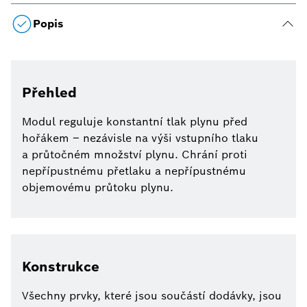
Popis
Přehled
Modul reguluje konstantní tlak plynu před
hořákem – nezávisle na výši vstupního tlaku
a průtočném množství plynu. Chrání proti
nepřípustnému přetlaku a nepřípustnému
objemovému průtoku plynu.
Konstrukce
Všechny prvky, které jsou součástí dodávky, jsou