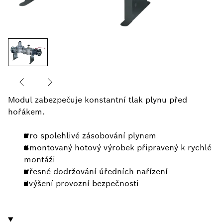
Modul zabezpečuje konstantní tlak plynu před
hořákem.
Pro spolehlivé zásobování plynem
Smontovaný hotový výrobek připravený k rychlé
montáži
Přesné dodržování úředních nařízení
Zvýšení provozní bezpečnosti