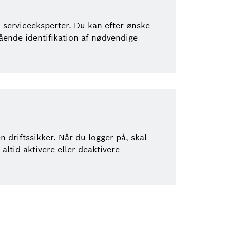
serviceeksperter. Du kan efter ønske
ående identifikation af nødvendige
driftssikker. Når du logger på, skal
tid aktivere eller deaktivere