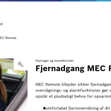
en
MEC Remote
Styringer og konnektivitet
Fjernadgang MEC 
MEC Remote tilbyder sikker fjernadgan
overvågnings- og alarmfunktioner gør de
opstår et pludseligt behov for opvarm
Komfortabel fjernovervåning af dit 