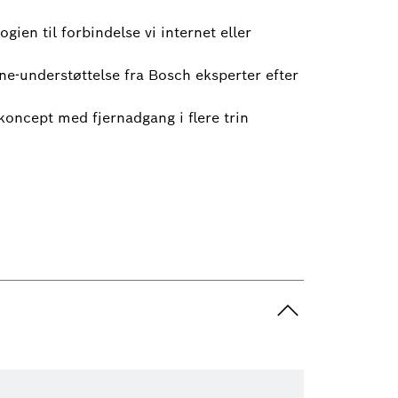
gien til forbindelse vi internet eller
ne-understøttelse fra Bosch eksperter efter
skoncept med fjernadgang i flere trin