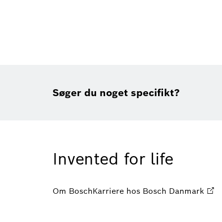
Søger du noget specifikt?
Invented for life
Om Bosch
Karriere hos Bosch Danmark