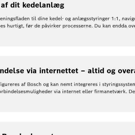
af dit kedelanlæg
eningsfladen til dine kedel- og anlægsstyringer 1:1, navi
des hurtigt, før de påvirker processerne. Du kan endda ove
ndelse via internettet – altid og over
ureres af Bosch og kan nemt integreres i styringssysteme
 forbindelsesmuligheder via internet eller firmanetværk. 