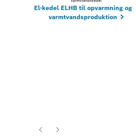
Varmtvandskedel
El-kedel ELHB til opvarmning og
varmtvandsproduktion