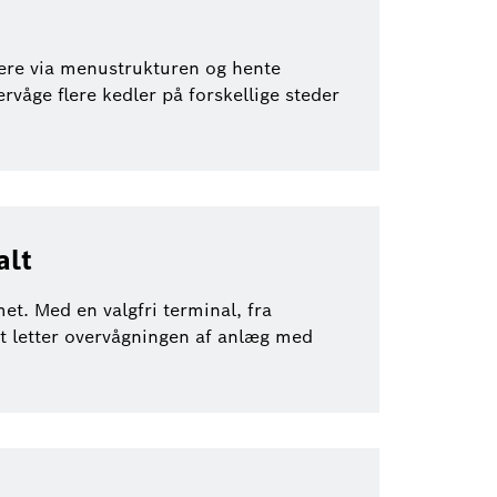
gere via menustrukturen og hente
rvåge flere kedler på forskellige steder
alt
t. Med en valgfri terminal, fra
Det letter overvågningen af anlæg med