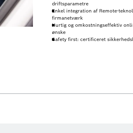
driftsparametre
Enkel integration af Remote-teknolo
firmanetværk
Hurtig og omkostningseffektiv onli
ønske
Safety first: certificeret sikkerhed