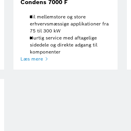
Condens 7000 F
Til mellemstore og store
erhvervsmæssige applikationer fra
75 til 300 kW
Hurtig service med aftagelige
sidedele og direkte adgang til
komponenter
Læs mere