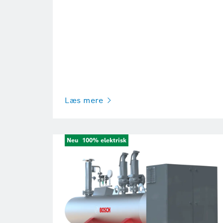
Læs mere
Neu
100% elektrisk