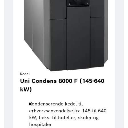
Kedel
Uni Condens 8000 F (145-640
kW)
Kondenserende kedel til
erhvervsanvendelse fra 145 til 640
kW, f.eks. til hoteller, skoler og
hospitaler