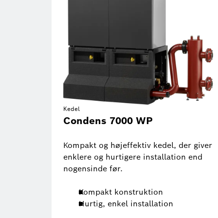
Kedel
Condens 7000 WP
Kompakt og højeffektiv kedel, der giver
enklere og hurtigere installation end
nogensinde før.
Kompakt konstruktion
Hurtig, enkel installation