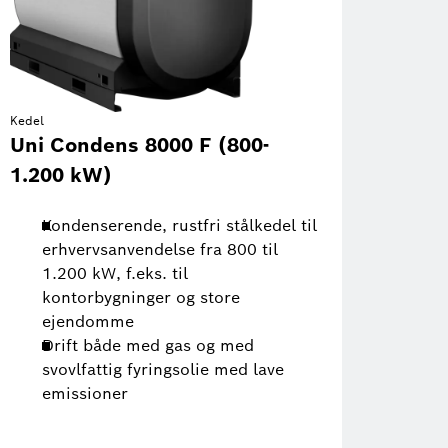
Kedel
Uni Condens 8000 F (800-
1.200 kW)
Kondenserende, rustfri stålkedel til
erhvervsanvendelse fra 800 til
1.200 kW, f.eks. til
kontorbygninger og store
ejendomme
Drift både med gas og med
svovlfattig fyringsolie med lave
emissioner