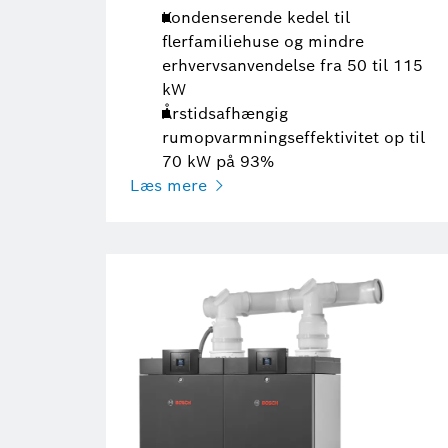
Kondenserende kedel til
flerfamiliehuse og mindre
erhvervsanvendelse fra 50 til 115
kW
Årstidsafhængig
rumopvarmningseffektivitet op til
70 kW på 93%
Læs mere