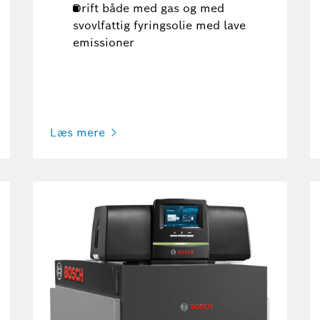
Drift både med gas og med
svovlfattig fyringsolie med lave
emissioner
Læs mere