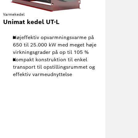
Varmekedel
Unimat kedel UT-L
Højeffektiv opvarmningsvarme på
650 til 25.000 kW med meget høje
virkningsgrader på op til 105 %
Kompakt konstruktion til enkel
transport til opstillingsrummet og
effektiv varmeudnyttelse