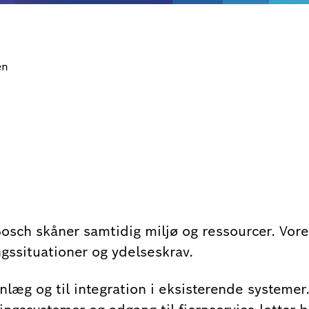
en
osch skåner samtidig miljø og ressourcer. Vores
gssituationer og ydelseskrav.
nlæg og til integration i eksisterende systemer