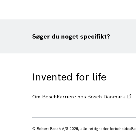
Søger du noget specifikt?
Invented for life
Om Bosch
Karriere hos Bosch Danmark
© Robert Bosch A/S 2026, alle rettigheder forbeholdes
Be