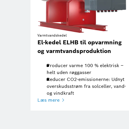
Varmtvandskedel
El-kedel ELHB til opvarmning
og varmtvandsproduktion
Producer varme 100 % elektrisk –
helt uden røggasser
Reducer CO2-emissionerne: Udnyt
overskudsstrøm fra solceller, vand-
og vindkraft
Læs mere