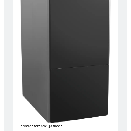
Kondenserende gaskedel