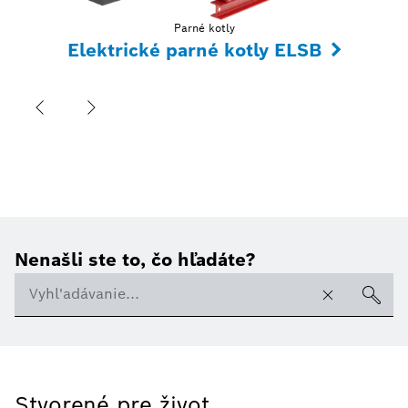
Parné kotly
Elektrické parné kotly ELSB
Nenašli ste to, čo hľadáte?
Stvorené pre život