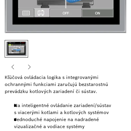
Kľúčová ovládacia logika s integrovanými
ochrannými funkciami zaručujú bezstarostnú
prevádzku kotlových zariadení či sústav.
Na inteligentné ovládanie zariadení/sústav
s viacerými kotlami a kotlových systémov
Jednoduché napojenie na nadradené
vizualizačné a vodiace systémy