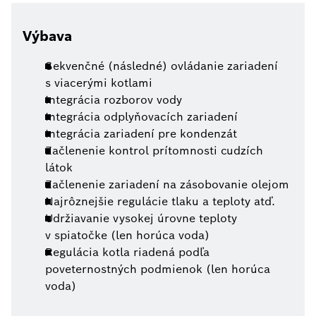
Výbava
Sekvenčné (následné) ovládanie zariadení
s viacerými kotlami
Integrácia rozborov vody
Integrácia odplyňovacích zariadení
Integrácia zariadení pre kondenzát
Začlenenie kontrol prítomnosti cudzích
látok
Začlenenie zariadení na zásobovanie olejom
Najrôznejšie regulácie tlaku a teploty atď.
Udržiavanie vysokej úrovne teploty
v spiatočke (len horúca voda)
Regulácia kotla riadená podľa
poveternostných podmienok (len horúca
voda)