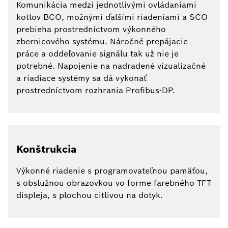
Komunikácia medzi jednotlivými ovládaniami
kotlov BCO, možnými ďalšími riadeniami a SCO
prebieha prostredníctvom výkonného
zbernicového systému. Náročné prepájacie
práce a oddeľovanie signálu tak už nie je
potrebné. Napojenie na nadradené vizualizačné
a riadiace systémy sa dá vykonať
prostredníctvom rozhrania Profibus-DP.
Konštrukcia
Výkonné riadenie s programovateľnou pamäťou,
s obslužnou obrazovkou vo forme farebného TFT
displeja, s plochou citlivou na dotyk.