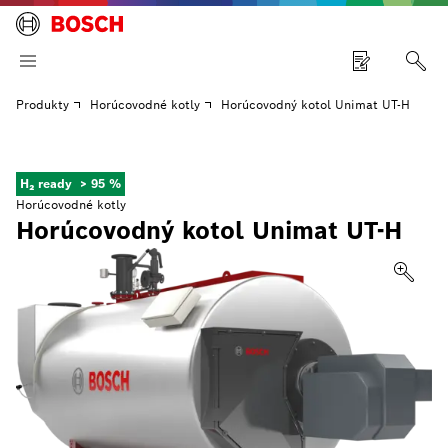
Produkty
Horúcovodné kotly
Horúcovodný kotol Unimat UT-H
H₂ ready
> 95 %
Horúcovodné kotly
Horúcovodný kotol Unimat UT-H