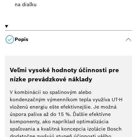
na diaľku
Popis
Veľmi vysoké hodnoty účinnosti pre
nízke prevádzkové náklady
V kombinácii so spalinovým alebo
kondenzačným výmenníkom tepla využíva UT-H
vloženú energiu ešte efektívnejšie. Je možná
úspora paliva až do 15 %. Ďalšie efektívne
komponenty, ako napríklad optimalizácia
spaľovania a kvalitná koncepcia izolácie Bosch
dodatočne zvyšujú stupeň účinnosti vášho