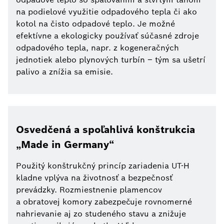
na podielové využitie odpadového tepla či ako
kotol na čisto odpadové teplo. Je možné
efektívne a ekologicky používať súčasné zdroje
odpadového tepla, napr. z kogeneračných
jednotiek alebo plynových turbín – tým sa ušetrí
palivo a znížia sa emisie.
Osvedčená a spoľahlivá konštrukcia
„Made in Germany“
Použitý konštrukčný princíp zariadenia UT-H
kladne vplýva na životnosť a bezpečnosť
prevádzky. Rozmiestnenie plamencov
a obratovej komory zabezpečuje rovnomerné
nahrievanie aj zo studeného stavu a znižuje