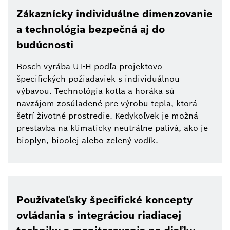
Zákaznícky individuálne dimenzovanie
a technológia bezpečná aj do
budúcnosti
Bosch vyrába UT-H podľa projektovo
špecifických požiadaviek s individuálnou
výbavou. Technológia kotla a horáka sú
navzájom zosúladené pre výrobu tepla, ktorá
šetrí životné prostredie. Kedykoľvek je možná
prestavba na klimaticky neutrálne palivá, ako je
bioplyn, bioolej alebo zelený vodík.
Používateľsky špecifické koncepty
ovládania s integráciou riadiacej