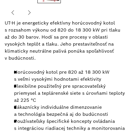
UT-H je energeticky efektívny horúcovodný kotol
s rozsahom výkonu od 820 do 18 300 kW pri tlaku
až do 30 barov. Hodí sa pre procesy v oblasti
vysokých teplôt a tlaku. Jeho prestaviteľnosť na
klimaticky neutrálne palivá ponúka spoľahlivosť
v budúcnosti.
Horúcovodný kotol pre 820 až 18 300 kW
s veľmi vysokými hodnotami efektivity
Flexibilne použiteľný pre spracovateľský
priemysel a teplárenské siete s úrovňami teploty
až 225 °C
Zákaznícky individuálne dimenzovanie
a technológia bezpečná aj do budúcnosti
Používateľsky špecifické koncepty ovládania
s integráciou riadiacej techniky a monitorovania