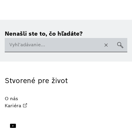
Nenašli ste to, čo hľadáte?
Stvorené pre život
O nás
Kariéra