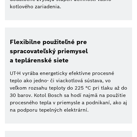
kotlového zariadenia.
Flexibilne použiteľné pre
spracovateľský priemysel
a teplárenské siete
UT-H vyrába energeticky efektívne procesné
teplo ako jedno- či viackotlová sústava, vo
veľkom rozsahu teploty do 225 °C pri tlaku až do
30 barov. Kotol Bosch sa hodí najmä na použitie
procesného tepla v priemysle a podnikaní, ako aj
na podporu tepelných elektrární.