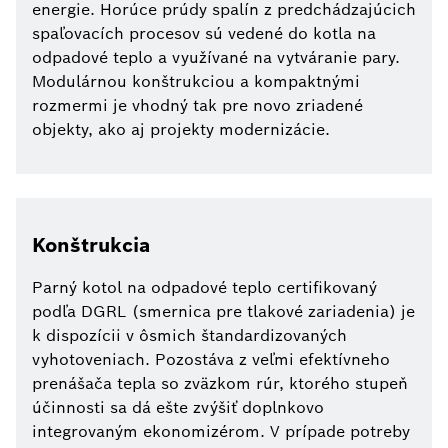
energie. Horúce prúdy spalín z predchádzajúcich
spaľovacích procesov sú vedené do kotla na
odpadové teplo a využívané na vytváranie pary.
Modulárnou konštrukciou a kompaktnými
rozmermi je vhodný tak pre novo zriadené
objekty, ako aj projekty modernizácie.
Konštrukcia
Parný kotol na odpadové teplo certifikovaný
podľa DGRL (smernica pre tlakové zariadenia) je
k dispozícii v ôsmich štandardizovaných
vyhotoveniach. Pozostáva z veľmi efektívneho
prenášača tepla so zväzkom rúr, ktorého stupeň
účinnosti sa dá ešte zvýšiť doplnkovo
integrovaným ekonomizérom. V prípade potreby