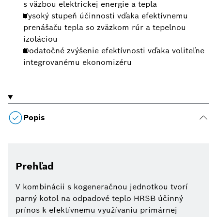
s väzbou elektrickej energie a tepla
Vysoký stupeň účinnosti vďaka efektívnemu
prenášaču tepla so zväzkom rúr a tepelnou
izoláciou
Dodatočné zvýšenie efektívnosti vďaka voliteľne
integrovanému ekonomizéru
Popis
Prehľad
V kombinácii s kogeneračnou jednotkou tvorí
parný kotol na odpadové teplo HRSB účinný
prínos k efektívnemu využívaniu primárnej