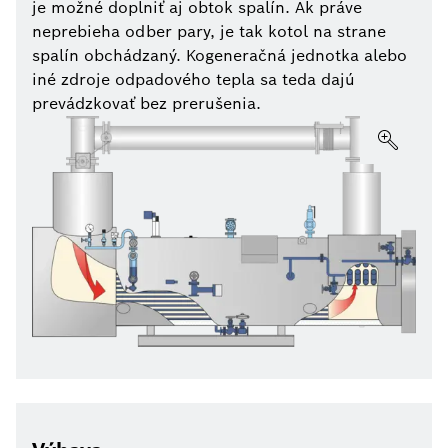
je možné doplniť aj obtok spalín. Ak práve
neprebieha odber pary, je tak kotol na strane
spalín obchádzaný. Kogeneračná jednotka alebo
iné zdroje odpadového tepla sa teda dajú
prevádzkovať bez prerušenia.