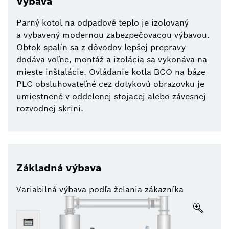
Výbava
Parný kotol na odpadové teplo je izolovaný
a vybavený modernou zabezpečovacou výbavou.
Obtok spalín sa z dôvodov lepšej prepravy
dodáva voľne, montáž a izolácia sa vykonáva na
mieste inštalácie. Ovládanie kotla BCO na báze
PLC obsluhovateľné cez dotykovú obrazovku je
umiestnené v oddelenej stojacej alebo závesnej
rozvodnej skrini.
Základná výbava
Variabilná výbava podľa želania zákazníka